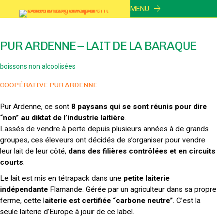
MENU
PUR ARDENNE – LAIT DE LA BARAQUE
boissons non alcoolisées
COOPÉRATIVE PUR ARDENNE
Pur Ardenne, ce sont
8 paysans qui se sont réunis pour dire
“non” au diktat de l’industrie laitière
.
Lassés de vendre à perte depuis plusieurs années à de grands
groupes, ces éleveurs ont décidés de s’organiser pour vendre
leur lait de leur côté,
dans des filières contrôlées et en circuits
courts
.
Le lait est mis en tétrapack dans une
petite laiterie
indépendante
Flamande. Gérée par un agriculteur dans sa propre
ferme, cette l
aiterie est certifiée “carbone neutre”
. C’est la
seule laiterie d’Europe à jouir de ce label.