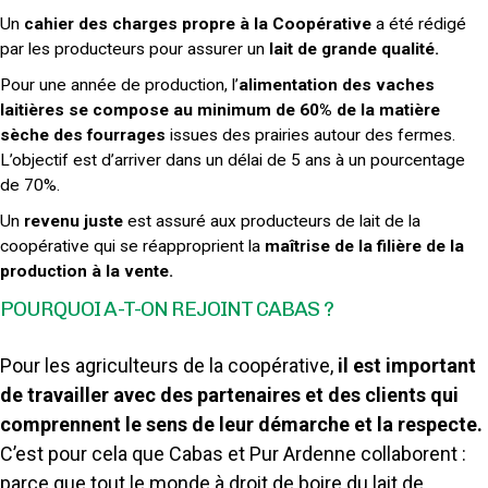
Un
cahier des charges propre à la Coopérative
a été rédigé
par les producteurs pour assurer un
lait de grande qualité.
Pour une année de production, l’
alimentation des vaches
laitières se compose au minimum de 60% de la matière
sèche des fourrages
issues des prairies autour des fermes.
L’objectif est d’arriver dans un délai de 5 ans à un pourcentage
de 70%.
Un
revenu juste
est assuré aux producteurs de lait de la
coopérative qui se réapproprient la
maîtrise de la filière de la
production à la vente.
POURQUOI A-T-ON REJOINT CABAS ?
Pour les agriculteurs de la coopérative,
il est important
de travailler avec des partenaires et des clients qui
comprennent le sens de leur démarche et la respecte.
C’est pour cela que Cabas et Pur Ardenne collaborent :
parce que tout le monde à droit de boire du lait de