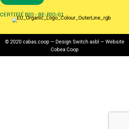
CERTIFIÉ BIO - BE-BIO-01
© 2020 cabas.coop — Design
Switch asbl
— Website
Cobea Coop