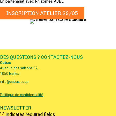
En partenariat avec Rhizomes ASBL.
INSCRIPTION ATELIER 29/05
DES QUESTIONS ? CONTACTEZ-NOUS
Cabas
Avenue des saisons 82,
1050 Ixelles
info@cabas.coop
Politique de confidentialité
NEWSLETTER
"
" indicates required fields
*